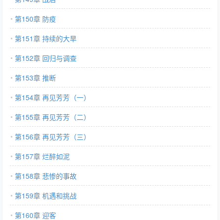
第150章 防疫
第151章 持续的大旱
第152章 回归与调查
第153章 推断
第154章 再见芳芳（一）
第155章 再见芳芳（二）
第156章 再见芳芳（三）
第157章 烂醉如泥
第158章 悲惨的事故
第159章 机遇和挑战
第160章 迎客