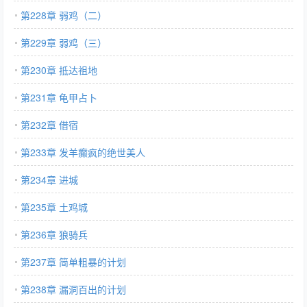
第228章 弱鸡（二）
第229章 弱鸡（三）
第230章 抵达祖地
第231章 龟甲占卜
第232章 借宿
第233章 发羊癫疯的绝世美人
第234章 进城
第235章 土鸡城
第236章 狼骑兵
第237章 简单粗暴的计划
第238章 漏洞百出的计划