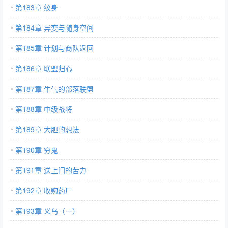
第183章 纹身
第184章 异变与随身空间
第185章 计划与商队返回
第186章 联盟归心
第187章 牛气的部落联盟
第188章 中级战将
第189章 大胆的想法
第190章 穷鬼
第191章 送上门的苦力
第192章 收购药厂
第193章 义乌（一）