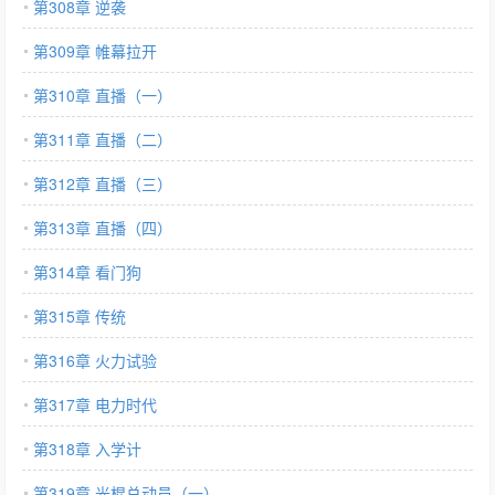
第308章 逆袭
第309章 帷幕拉开
第310章 直播（一）
第311章 直播（二）
第312章 直播（三）
第313章 直播（四）
第314章 看门狗
第315章 传统
第316章 火力试验
第317章 电力时代
第318章 入学计
第319章 光棍总动员（一）