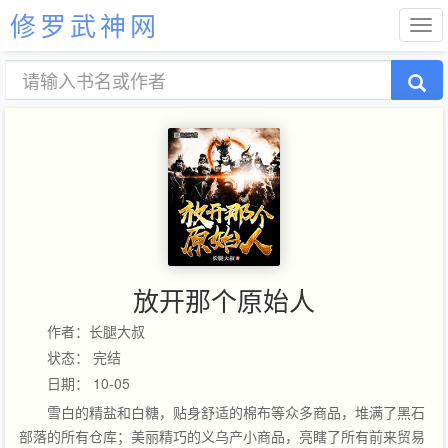
修罗武神网
放开那个原始人
作者：长腿大叔
状态： 完结
日期： 10-05
雪白的精盐和白糖，贴身舒适的棉布等众多商品，堆满了黑石
部落的所有仓库；美丽精巧的义乌产小商品，亮瞎了所有前来贸易