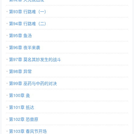
第93章 行路难（一）
第94章 行路难（二）
第95章 鱼汤
第96章 夜半来袭
第97章 莫名其妙发生的战斗
第98章 异常
第99章 巫药与中药的对决
第100章 彘
第101章 抵达
第102章 恐兽原
第103章 春风节开场