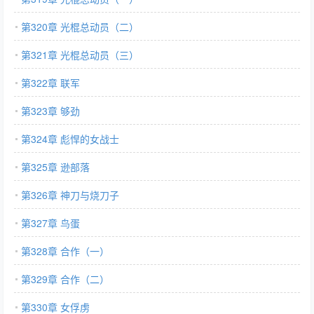
第320章 光棍总动员（二）
第321章 光棍总动员（三）
第322章 联军
第323章 够劲
第324章 彪悍的女战士
第325章 逊部落
第326章 神刀与烧刀子
第327章 鸟蛋
第328章 合作（一）
第329章 合作（二）
第330章 女俘虏