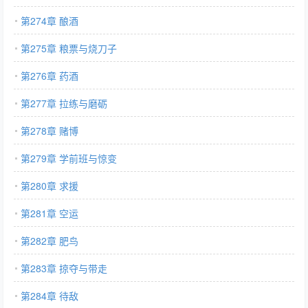
第274章 酿酒
第275章 粮票与烧刀子
第276章 药酒
第277章 拉练与磨砺
第278章 赌博
第279章 学前班与惊变
第280章 求援
第281章 空运
第282章 肥鸟
第283章 掠夺与带走
第284章 待敌