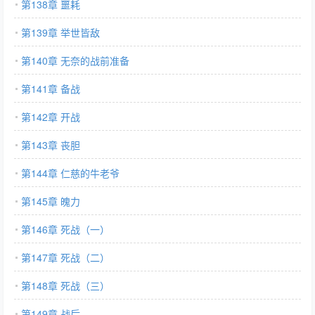
第138章 噩耗
第139章 举世皆敌
第140章 无奈的战前准备
第141章 备战
第142章 开战
第143章 丧胆
第144章 仁慈的牛老爷
第145章 魄力
第146章 死战（一）
第147章 死战（二）
第148章 死战（三）
第149章 战后