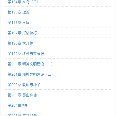
第194章 义乌（二）
第195章 理论
第196章 尺码
第197章 摧枯拉朽
第198章 大开荒
第199章 耕种与农家肥
第200章 精神文明建设（一）
第201章 精神文明建设（二）
第202章 联盟与种子
第203章 蜀山弃徒
第204章 神庙
第205章 疯狂消费