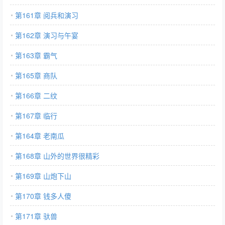
第161章 阅兵和演习
第162章 演习与午宴
第163章 霸气
第165章 商队
第166章 二纹
第167章 临行
第164章 老南瓜
第168章 山外的世界很精彩
第169章 山炮下山
第170章 钱多人傻
第171章 驮兽