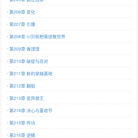
第206章 变化
第207章 引爆
第208章 川贝枇杷膏拯救世界
第209章 香馍馍
第210章 破绽与应对
第211章 新的穿越基地
第212章 翻船
第213章 变异兽王
第214章 决心与夏收节
第215章 传功
第216章 逆鳞