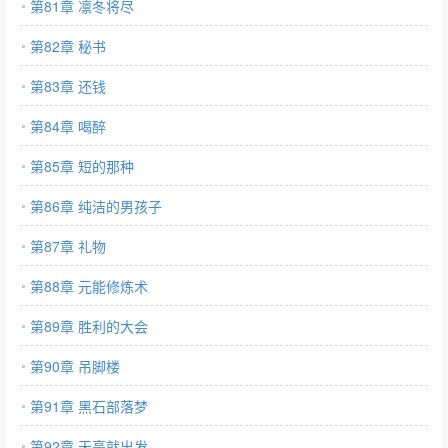
第81章 凛冬将尽
第82章 秘书
第83章 还钱
第84章 喝醉
第85章 短的那种
第86章 纯洁的男孩子
第87章 礼物
第88章 元能修炼术
第89章 胜利的大会
第90章 吊脚楼
第91章 黑石部落梦
第92章 天亮就出发