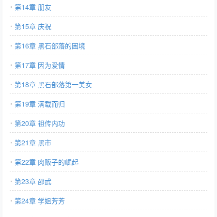
第14章 朋友
第15章 庆祝
第16章 黑石部落的困境
第17章 因为爱情
第18章 黑石部落第一美女
第19章 满载而归
第20章 祖传内功
第21章 黑市
第22章 肉贩子的崛起
第23章 邵武
第24章 学姐芳芳