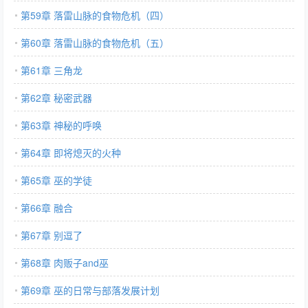
第59章 落雷山脉的食物危机（四）
第60章 落雷山脉的食物危机（五）
第61章 三角龙
第62章 秘密武器
第63章 神秘的呼唤
第64章 即将熄灭的火种
第65章 巫的学徒
第66章 融合
第67章 别逗了
第68章 肉贩子and巫
第69章 巫的日常与部落发展计划