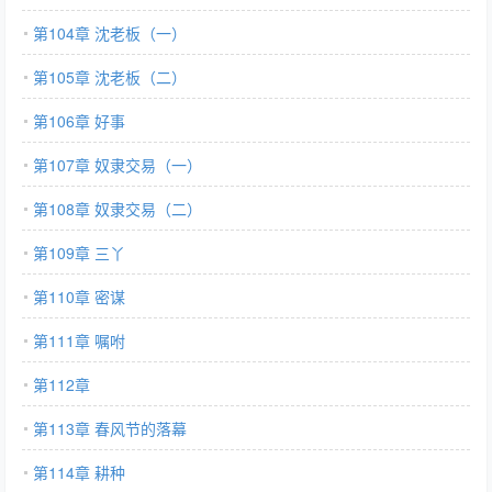
第104章 沈老板（一）
第105章 沈老板（二）
第106章 好事
第107章 奴隶交易（一）
第108章 奴隶交易（二）
第109章 三丫
第110章 密谋
第111章 嘱咐
第112章
第113章 春风节的落幕
第114章 耕种