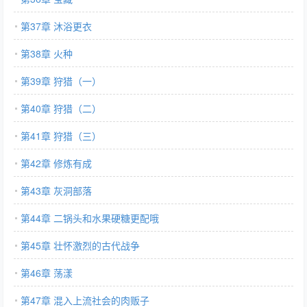
第37章 沐浴更衣
第38章 火种
第39章 狩猎（一）
第40章 狩猎（二）
第41章 狩猎（三）
第42章 修炼有成
第43章 灰洞部落
第44章 二锅头和水果硬糖更配哦
第45章 壮怀激烈的古代战争
第46章 荡漾
第47章 混入上流社会的肉贩子