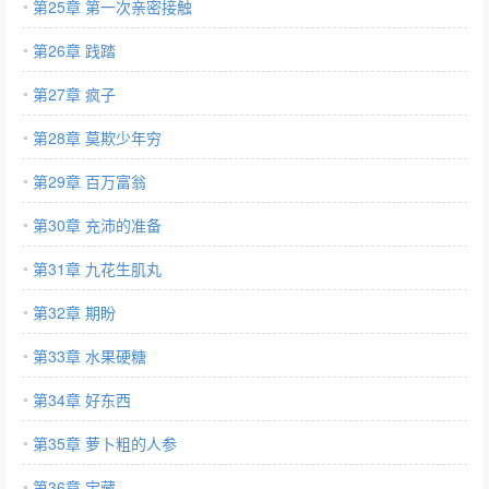
第25章 第一次亲密接触
第26章 践踏
第27章 疯子
第28章 莫欺少年穷
第29章 百万富翁
第30章 充沛的准备
第31章 九花生肌丸
第32章 期盼
第33章 水果硬糖
第34章 好东西
第35章 萝卜粗的人参
第36章 宝藏