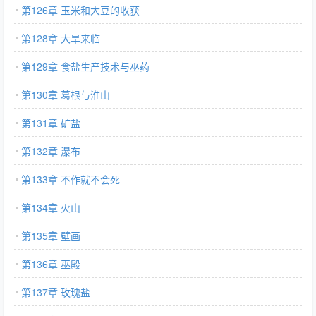
第126章 玉米和大豆的收获
第128章 大旱来临
第129章 食盐生产技术与巫药
第130章 葛根与淮山
第131章 矿盐
第132章 瀑布
第133章 不作就不会死
第134章 火山
第135章 壁画
第136章 巫殿
第137章 玫瑰盐