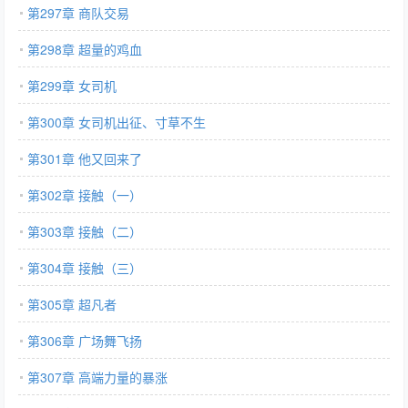
第297章 商队交易
第298章 超量的鸡血
第299章 女司机
第300章 女司机出征、寸草不生
第301章 他又回来了
第302章 接触（一）
第303章 接触（二）
第304章 接触（三）
第305章 超凡者
第306章 广场舞飞扬
第307章 高端力量的暴涨