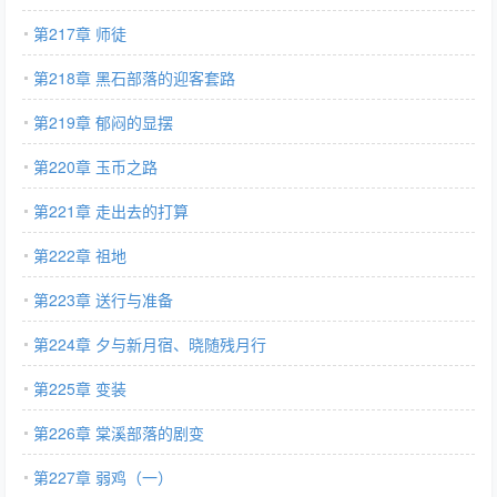
第217章 师徒
第218章 黑石部落的迎客套路
第219章 郁闷的显摆
第220章 玉币之路
第221章 走出去的打算
第222章 祖地
第223章 送行与准备
第224章 夕与新月宿、晓随残月行
第225章 变装
第226章 棠溪部落的剧变
第227章 弱鸡（一）