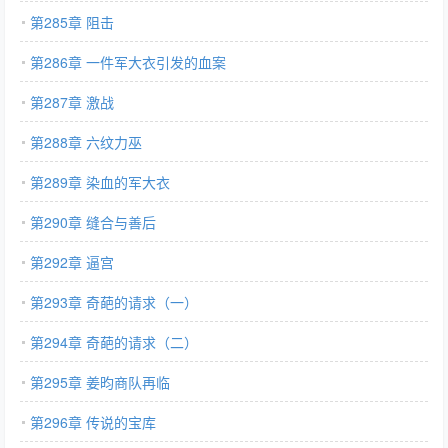
第285章 阻击
第286章 一件军大衣引发的血案
第287章 激战
第288章 六纹力巫
第289章 染血的军大衣
第290章 缝合与善后
第292章 逼宫
第293章 奇葩的请求（一）
第294章 奇葩的请求（二）
第295章 姜昀商队再临
第296章 传说的宝库