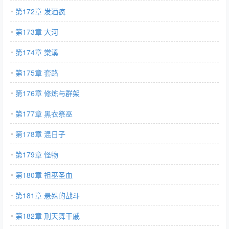
第172章 发酒疯
第173章 大河
第174章 棠溪
第175章 套路
第176章 修炼与群架
第177章 黑衣祭巫
第178章 混日子
第179章 怪物
第180章 祖巫圣血
第181章 悬殊的战斗
第182章 刑天舞干戚