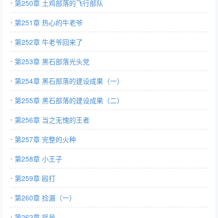
第250章 土鸡部落的飞行部队
第251章 热心的牛老爷
第252章 牛老爷回来了
第253章 黑石部落光头党
第254章 黑石部落的建设成果（一）
第255章 黑石部落的建设成果（二）
第256章 当之无愧的王者
第257章 完整的火种
第258章 小王子
第259章 殴打
第260章 捡漏（一）
第262章 摇号